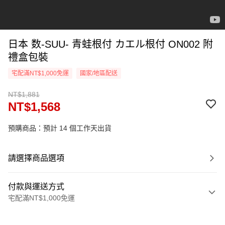
日本 数-SUU- 青蛙根付 カエル根付 ON002 附
禮盒包裝
宅配滿NT$1,000免運
國家/地區配送
NT$1,881
NT$1,568
預購商品：預計 14 個工作天出貨
請選擇商品選項
付款與運送方式
宅配滿NT$1,000免運
付款方式