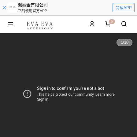
鴻泰金有限公司
開啟APP
立刻使用官方APP
0
1
/
10