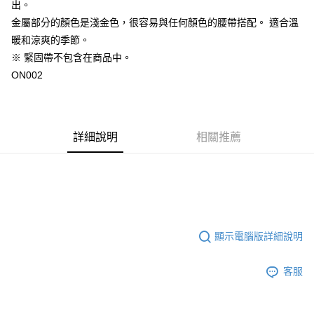
出。
金屬部分的顏色是淺金色，很容易與任何顏色的腰帶搭配。 適合溫
暖和涼爽的季節。
※ 緊固帶不包含在商品中。
ON002
詳細說明
相關推薦
顯示電腦版詳細說明
客服