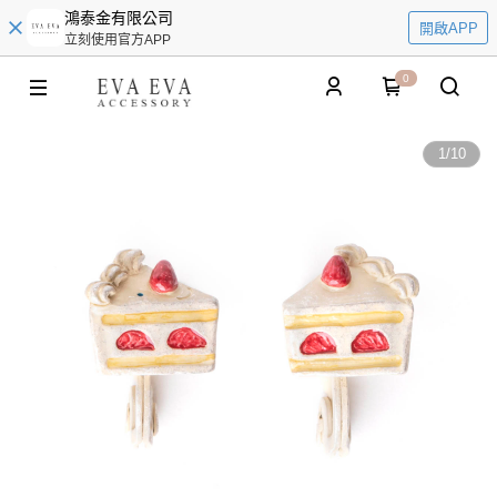
鴻泰金有限公司
開啟APP
立刻使用官方APP
0
1
/
10