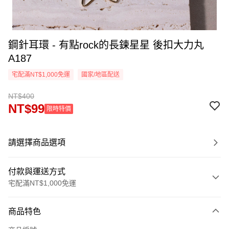
鋼針耳環 - 有點rock的長鍊星星 後扣大力丸
A187
宅配滿NT$1,000免運
國家/地區配送
NT$400
NT$99
限時特價
請選擇商品選項
付款與運送方式
宅配滿NT$1,000免運
付款方式
商品特色
信用卡一次付款