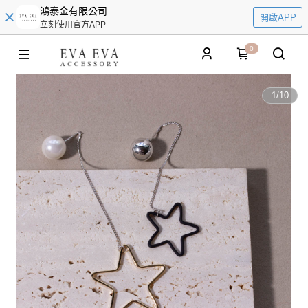
鴻泰金有限公司
開啟APP
立刻使用官方APP
0
1
/
10