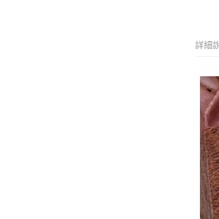
種
Pal
英
詳細