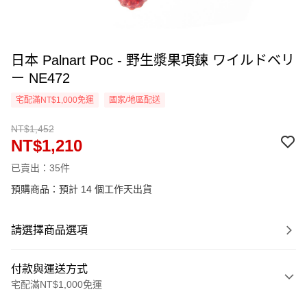
日本 Palnart Poc - 野生漿果項鍊 ワイルドベリ
ー NE472
宅配滿NT$1,000免運
國家/地區配送
NT$1,452
NT$1,210
已賣出：35件
預購商品：預計 14 個工作天出貨
請選擇商品選項
付款與運送方式
宅配滿NT$1,000免運