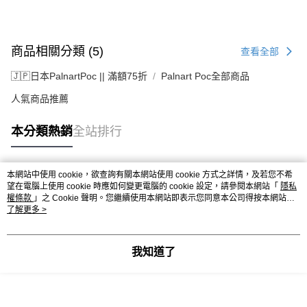
商品相關分類 (5)
查看全部
🇯🇵日本PalnartPoc || 滿額75折
Palnart Poc全部商品
人氣商品推薦
本分類熱銷
全站排行
本網站中使用 cookie，欲查詢有關本網站使用 cookie 方式之詳情，及若您不希
熱門標籤
望在電腦上使用 cookie 時應如何變更電腦的 cookie 設定，請參閱本網站「
隱私
權條款
」之 Cookie 聲明。您繼續使用本網站即表示您同意本公司得按本網站使
用條款之 Cookie 聲明使用 cookie。
了解更多 >
我知道了