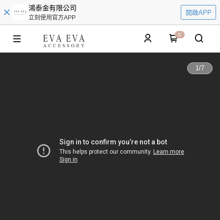
鴻泰金有限公司
開啟APP
立刻使用官方APP
0
1
/
7