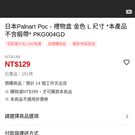
日本Palnart Poc - 禮物盒 金色 L 尺寸 *本產品
不含緞帶* PKG004GD
宅配滿NT$1,000免運
加價購商品
國家/地區配送
NT$149
NT$129
已賣出：151件
預購商品：預計 14 個工作天出貨
※ 購物滿NT$399，才可購買本商品
※ 本商品不適用折價券
請選擇商品選項
付款與運送方式