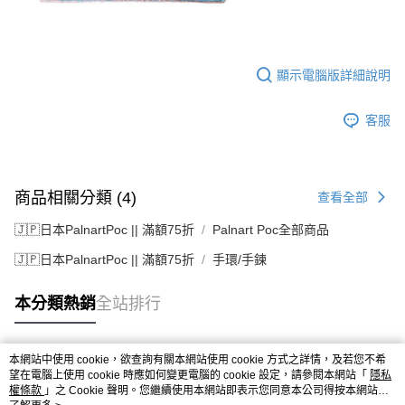
顯示電腦版詳細說明
客服
商品相關分類 (4)
查看全部
🇯🇵日本PalnartPoc || 滿額75折
Palnart Poc全部商品
🇯🇵日本PalnartPoc || 滿額75折
手環/手鍊
本分類熱銷
全站排行
本網站中使用 cookie，欲查詢有關本網站使用 cookie 方式之詳情，及若您不希
熱門標籤
望在電腦上使用 cookie 時應如何變更電腦的 cookie 設定，請參閱本網站「
隱私
權條款
」之 Cookie 聲明。您繼續使用本網站即表示您同意本公司得按本網站使