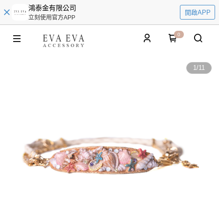
鴻泰金有限公司
開啟APP
立刻使用官方APP
0
1
/
11