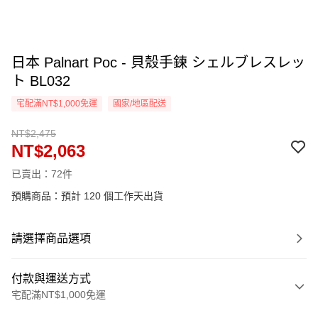
日本 Palnart Poc - 貝殼手鍊 シェルブレスレッ
ト BL032
宅配滿NT$1,000免運
國家/地區配送
NT$2,475
NT$2,063
已賣出：72件
預購商品：預計 120 個工作天出貨
請選擇商品選項
付款與運送方式
宅配滿NT$1,000免運